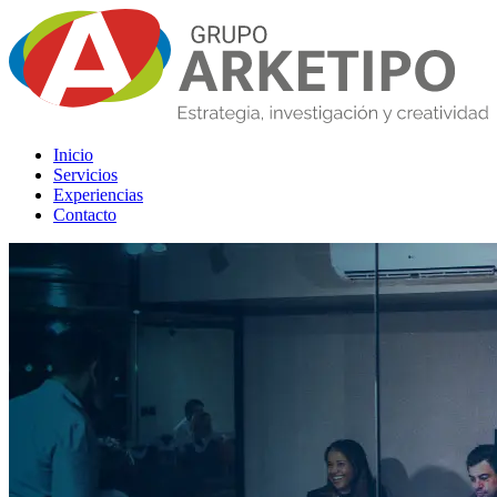
Inicio
Servicios
Experiencias
Contacto