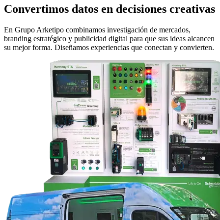
Convertimos datos en decisiones creativas
En Grupo Arketipo combinamos investigación de mercados,
branding estratégico y publicidad digital para que sus ideas alcancen
su mejor forma. Diseñamos experiencias que conectan y convierten.