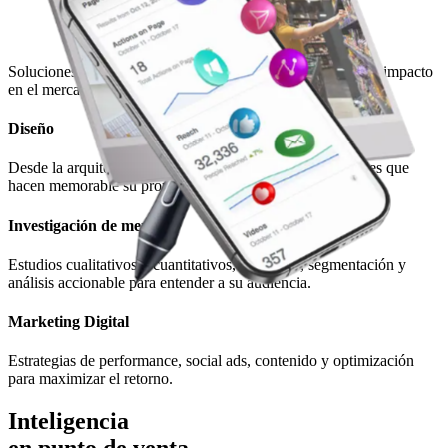
Soluciones pensadas para cada etapa: desde la idea hasta el impacto
en el mercado.
Diseño
Desde la arquitectura de marca, identidad visual y mensajes que
hacen memorable su propuesta.
Investigación de mercado
Estudios cualitativos y cuantitativos, encuestas, segmentación y
análisis accionable para entender a su audiencia.
Marketing Digital
Estrategias de performance, social ads, contenido y optimización
para maximizar el retorno.
Inteligencia