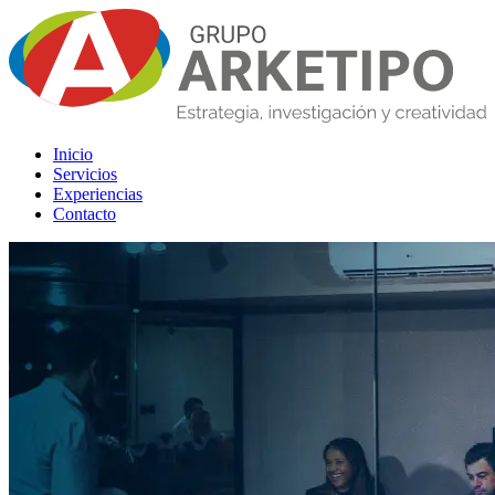
Inicio
Servicios
Experiencias
Contacto