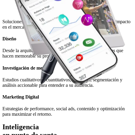
Soluciones pensadas para cada etapa: desde la idea hasta el impacto
en el mercado.
Diseño
Desde la arquitectura de marca, identidad visual y mensajes que
hacen memorable su propuesta.
Investigación de mercado
Estudios cualitativos y cuantitativos, encuestas, segmentación y
análisis accionable para entender a su audiencia.
Marketing Digital
Estrategias de performance, social ads, contenido y optimización
para maximizar el retorno.
Inteligencia