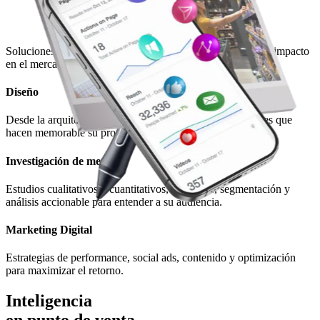
Soluciones pensadas para cada etapa: desde la idea hasta el impacto
en el mercado.
Diseño
Desde la arquitectura de marca, identidad visual y mensajes que
hacen memorable su propuesta.
Investigación de mercado
Estudios cualitativos y cuantitativos, encuestas, segmentación y
análisis accionable para entender a su audiencia.
Marketing Digital
Estrategias de performance, social ads, contenido y optimización
para maximizar el retorno.
Inteligencia