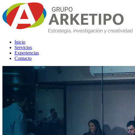
Inicio
Servicios
Experiencias
Contacto