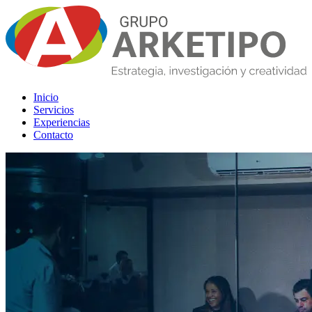
Inicio
Servicios
Experiencias
Contacto