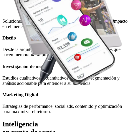
Soluciones pensadas para cada etapa: desde la idea hasta el impacto
en el mercado.
Diseño
Desde la arquitectura de marca, identidad visual y mensajes que
hacen memorable su propuesta.
Investigación de mercado
Estudios cualitativos y cuantitativos, encuestas, segmentación y
análisis accionable para entender a su audiencia.
Marketing Digital
Estrategias de performance, social ads, contenido y optimización
para maximizar el retorno.
Inteligencia