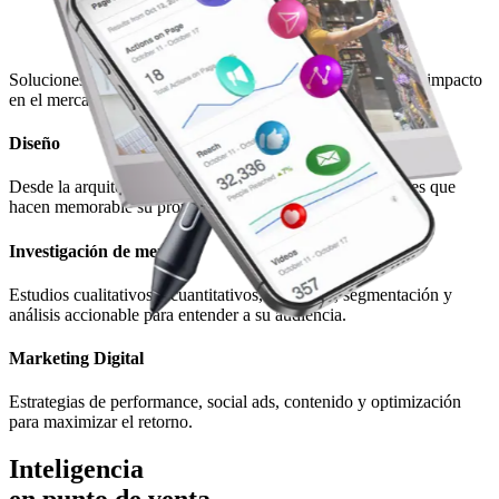
Soluciones pensadas para cada etapa: desde la idea hasta el impacto
en el mercado.
Diseño
Desde la arquitectura de marca, identidad visual y mensajes que
hacen memorable su propuesta.
Investigación de mercado
Estudios cualitativos y cuantitativos, encuestas, segmentación y
análisis accionable para entender a su audiencia.
Marketing Digital
Estrategias de performance, social ads, contenido y optimización
para maximizar el retorno.
Inteligencia