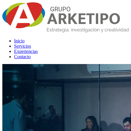
Inicio
Servicios
Experiencias
Contacto