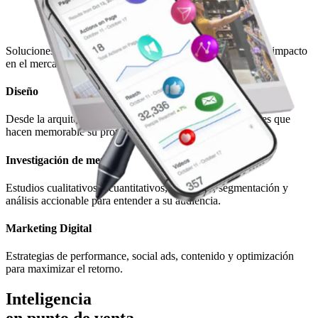
Soluciones pensadas para cada etapa: desde la idea hasta el impacto
en el mercado.
Diseño
Desde la arquitectura de marca, identidad visual y mensajes que
hacen memorable su propuesta.
Investigación de mercado
Estudios cualitativos y cuantitativos, encuestas, segmentación y
análisis accionable para entender a su audiencia.
Marketing Digital
Estrategias de performance, social ads, contenido y optimización
para maximizar el retorno.
Inteligencia