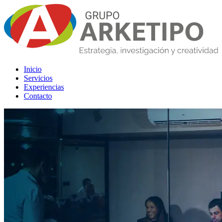
Inicio
Servicios
Experiencias
Contacto