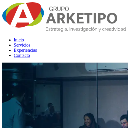
Inicio
Servicios
Experiencias
Contacto