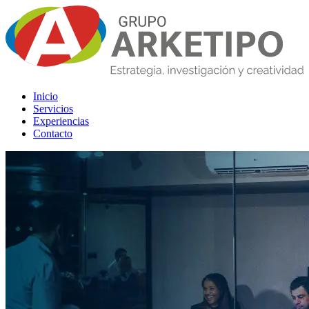
Inicio
Servicios
Experiencias
Contacto