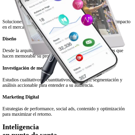
Soluciones pensadas para cada etapa: desde la idea hasta el impacto
en el mercado.
Diseño
Desde la arquitectura de marca, identidad visual y mensajes que
hacen memorable su propuesta.
Investigación de mercado
Estudios cualitativos y cuantitativos, encuestas, segmentación y
análisis accionable para entender a su audiencia.
Marketing Digital
Estrategias de performance, social ads, contenido y optimización
para maximizar el retorno.
Inteligencia